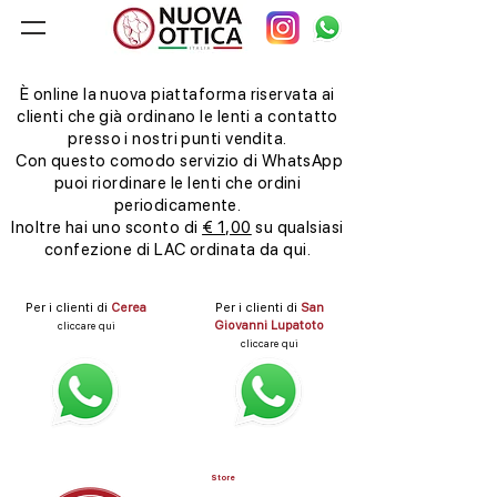
È online la nuova piattaforma riservata ai
clienti che già ordinano le lenti a contatto
presso i nostri punti vendita.
Con questo comodo servizio di WhatsApp
puoi riordinare le lenti che ordini
periodicamente.
Inoltre hai uno sconto di
€ 1,00
su qualsiasi
confezione di LAC ordinata da qui.
Per i clienti di
Cerea
Per i clienti di
San
Giovanni Lupatoto
cliccare qui
cliccare qui
Store